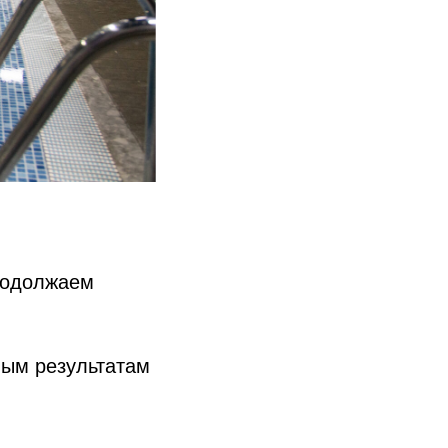
продолжаем
вым результатам