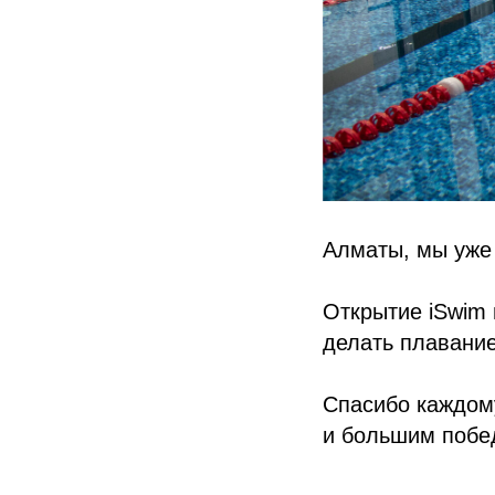
Алматы, мы уже 
Открытие iSwim
делать плавани
Спасибо каждому
и большим побе