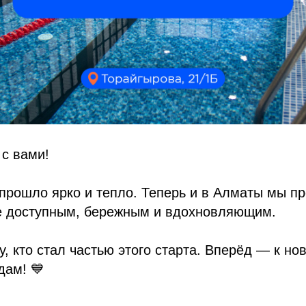
с вами!
 прошло ярко и тепло. Теперь и в Алматы мы 
е доступным, бережным и вдохновляющим.
, кто стал частью этого старта. Вперёд — к но
дам! 💙